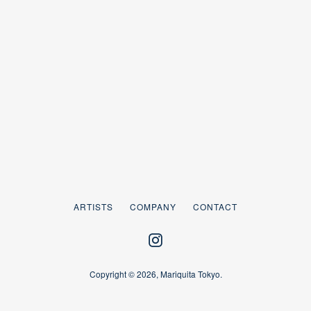
Instagram
もう一度検索す
ARTISTS
COMPANY
CONTACT
Instagram
Copyright © 2026,
Mariquita Tokyo
.